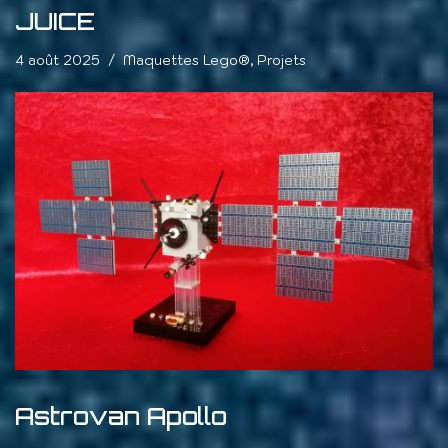
JUICE
4 août 2025
Maquettes Lego®
,
Projets
Astrovan Apollo