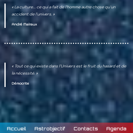
« La culture... ce qui a fait de l'homme autre chose qu'un
accident de l'univers. »
André Malraux
« Tout ce qui existe dans l'Univers est le fruit du hasard et de
la nécessité. »
Démocrite
Accueil
Astrobjectif
Contacts
Agenda