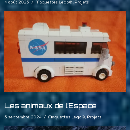
4 août 2025
Maquettes Lego®
,
Projets
Les animaux de l’Espace
5 septembre 2024
Maquettes Lego®
,
Projets