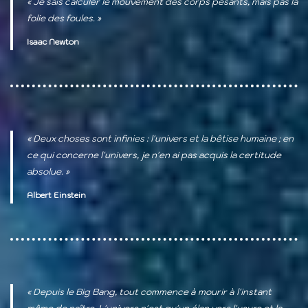
« Je sais calculer le mouvement des corps pesants, mais pas la
folie des foules. »
Isaac Newton
« Deux choses sont infinies : l'univers et la bêtise humaine ; en
ce qui concerne l'univers, je n'en ai pas acquis la certitude
absolue. »
Albert Einstein
« Depuis le Big Bang, tout commence à mourir à l'instant