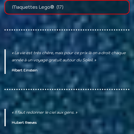
« La vie est très chère, mais pour ce prix là on a droit chaque
année à un voyage gratuit autour du Soleil. »
Albert Einstein
« Il faut redonner le ciel aux gens. »
Hubert Reeves