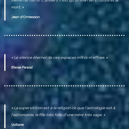
même de naître. L'univers n'est qu'un élan vers l'usure et la
mort. »
Jean d'Ormesson
« Le silence éternel de ces espaces infinis m'effraie. »
Blaise Pascal
« La supersitition est à la religion ce que l'astrologie est à
l'astronomie, la fille très folle d'une mère très sage. »
Voltaire