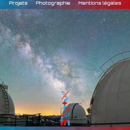
Projets
Photographie
Mentions légales