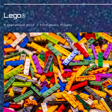
Lego®
6 septembre 2024
Formations
,
Projets