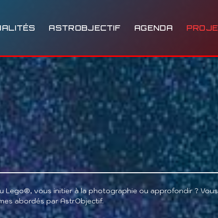
ALITÉS
ASTROBJECTIF
AGENDA
PROJ
 Lego®, vous initier à la photographie ou approfondir ? Vous 
mes abordés par AstrObjectif.