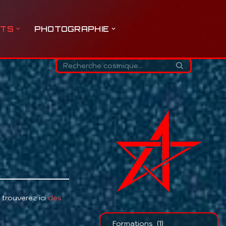
ETS
PHOTOGRAPHIE
trouverez ici
des