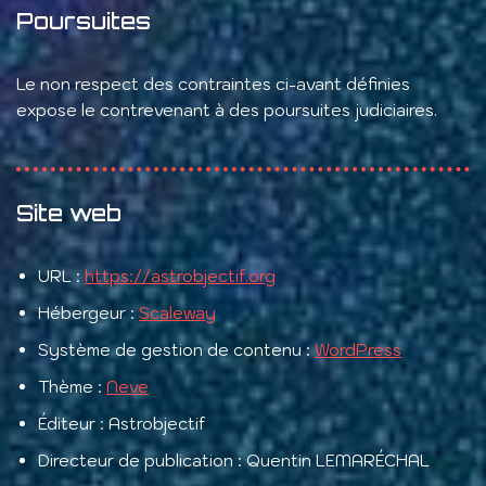
Poursuites
Le non respect des contraintes ci-avant définies
expose le contrevenant à des poursuites judiciaires.
Site web
URL :
https://astrobjectif.org
Hébergeur :
Scaleway
Système de gestion de contenu :
WordPress
Thème :
Neve
Éditeur : Astrobjectif
Directeur de publication : Quentin LEMARÉCHAL