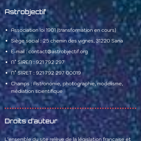
Astrobjectif
Association loi 1901 (transformation en cours)
Siège social : 25 chemin des vignes, 31220 Sana
E-mail : contact@astrobjectif.org
N° SIREN : 921 792 297
N° SIRET : 921 792 297 00019
Champs : Astronomie, photographie, modélisme,
médiation scientifique
Droits d’auteur
L’ensemble du site relève de la législation française et