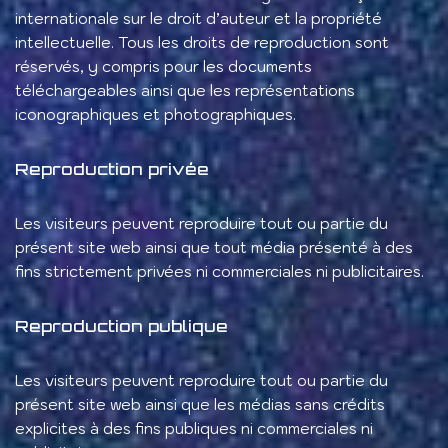
internationale sur le droit d’auteur et la propriété
intellectuelle. Tous les droits de reproduction sont
réservés, y compris pour les documents
téléchargeables ainsi que les représentations
iconographiques et photographiques.
Reproduction privée
Les visiteurs peuvent reproduire tout ou partie du
présent site web ainsi que tout média présenté à des
fins strictement privées ni commerciales ni publicitaires.
Reproduction publique
Les visiteurs peuvent reproduire tout ou partie du
présent site web ainsi que les médias sans crédits
explicites à des fins publiques ni commerciales ni