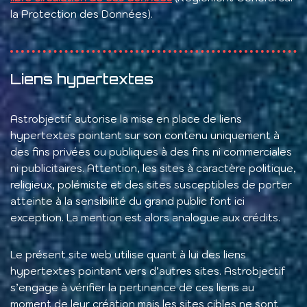
la Protection des Données).
Liens hypertextes
Astrobjectif autorise la mise en place de liens
hypertextes pointant sur son contenu uniquement à
des fins privées ou publiques à des fins ni commerciales
ni publicitaires. Attention, les sites à caractère politique,
religieux, polémiste et des sites susceptibles de porter
atteinte à la sensibilité du grand public font ici
exception. La mention est alors analogue aux crédits.
Le présent site web utilise quant à lui des liens
hypertextes pointant vers d’autres sites. Astrobjectif
s’engage à vérifier la pertinence de ces liens au
moment de leur création mais les sites cibles ne sont