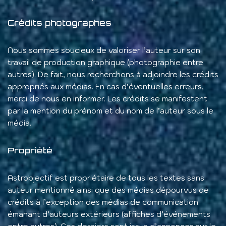
Crédits photographes
Nous sommes soucieux de valoriser l’auteur sur son
travail de production graphique (photographie entre
autres). De fait, nous recherchons à adjoindre les crédits
appropriés aux médias. En cas d’éventuelles erreurs,
merci de nous en informer. Les crédits se manifestent
par la mention du prénom et du nom de l’auteur sous le
média.
Propriété
Astrobjectif est propriétaire de tous les textes sans
auteur mentionné ainsi que des médias dépourvus de
crédits à l’exception des médias de communication
émanant d’auteurs extérieurs (affiches d’événements