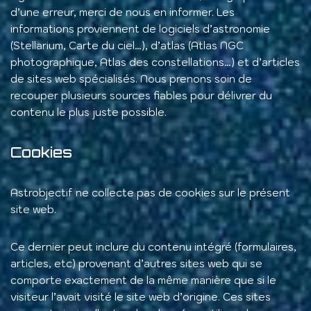
d’une erreur, merci de nous en informer. Les
informations proviennent de logiciels d’astronomie
(Stellarium, Carte du ciel…), d’atlas (Atlas NGC
photographique, Atlas des constellations…) et d’articles
de sites web spécialisés. Nous prenons soin de
recouper plusieurs sources fiables pour délivrer du
contenu le plus juste possible.
Cookies
Astrobjectif ne collecte pas de cookies sur le présent
site web.
Ce dernier peut inclure du contenu intégré (formulaires,
articles, etc) provenant d’autres sites web qui se
comporte exactement de la même manière que si le
visiteur l’avait visité le site web d’origine. Ces sites