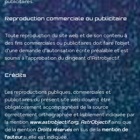
publicitaires.
Reproduction commerciale ou publicitaire
Toute reproduction du site web et de son contenu à
des fins commerciales ou publicitaires doit faire l’objet
d’une demande d’autorisation écrite préalable et est
soumis à l’approbation du dirigeant d’Astrobjectif.
Crédits
Les reproductions publiques, commerciales et
publicitaires du présent site web doivent être
obligatoirement accompagnées de la source
correctement orthographiée et lisiblement indiquée par
la mention
www.astrobjectif.org
,
AstrObjectif
ainsi que
de la mention
Droits réservés
en sus de la
mention de
l’auteur
si elle est indiquée.