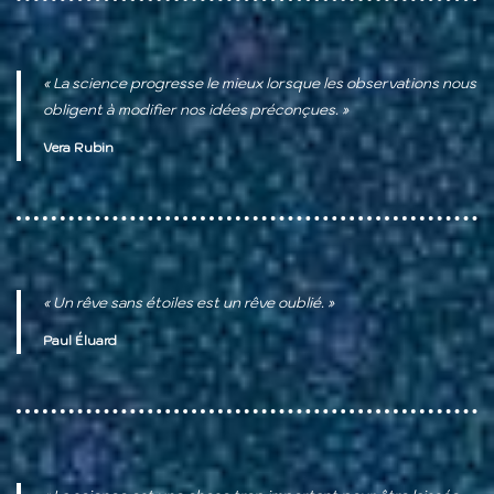
« La science progresse le mieux lorsque les observations nous
obligent à modifier nos idées préconçues. »
Vera Rubin
« Un rêve sans étoiles est un rêve oublié. »
Paul Éluard