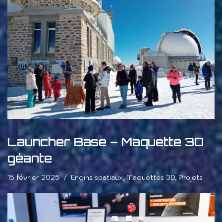
Launcher Base – Maquette 3D
géante
15 février 2025
Engins spatiaux
,
Maquettes 3D
,
Projets