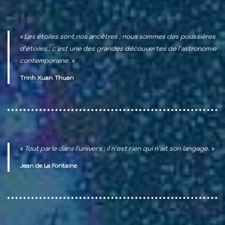
« Les étoiles sont nos ancêtres ; nous sommes des poussières
d'étoiles : c'est une des grandes découvertes de l'astronomie
contemporaine. »
Trinh Xuan Thuan
« Tout parle dans l'univers ; il n'est rien qui n'ait son langage. »
Jean de La Fontaine