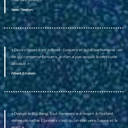
Isaac Newton
« Deux choses sont infinies : l'univers et la bêtise humaine ; en
ce qui concerne l'univers, je n'en ai pas acquis la certitude
absolue. »
Albert Einstein
« Depuis le Big Bang, tout commence à mourir à l'instant
même de naître. L'univers n'est qu'un élan vers l'usure et la
mort. »