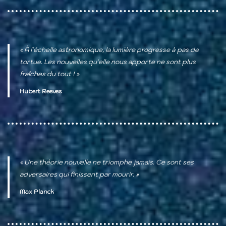
« À l'échelle astronomique, la lumière progresse à pas de
tortue. Les nouvelles qu'elle nous apporte ne sont plus
fraîches du tout ! »
Hubert Reeves
« Une théorie nouvelle ne triomphe jamais. Ce sont ses
adversaires qui finissent par mourir. »
Max Planck