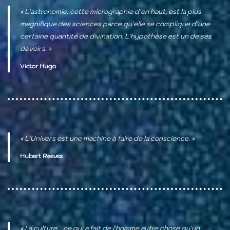
« L'astronomie, cette micrographie d'en haut, est la plus
magnifique des sciences parce qu'elle se complique d'une
certaine quantité de divination. L'hypothèse est un de ses
devoirs. »
Victor Hugo
« L'Univers est une machine à faire de la conscience. »
Hubert Reeves
« La culture... ce qui a fait de l'homme autre chose qu'un