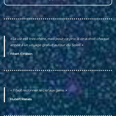
« La vie est très chère, mais pour ce prix là on a droit chaque
année à un voyage gratuit autour du Soleil. »
Albert Einstein
« Il faut redonner le ciel aux gens. »
Hubert Reeves