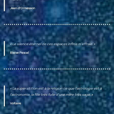
Jean d'Ormesson
« Le silence éternel de ces espaces infinis m'effraie. »
Blaise Pascal
« La supersitition est à la religion ce que l'astrologie est à
l'astronomie, la fille très folle d'une mère très sage. »
Voltaire