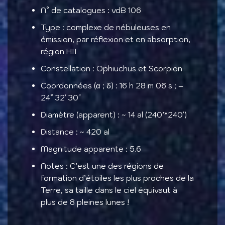
N° de catalogues : vdB 106
Type : complexe de nébuleuses en
émission, par réflexion et en absorption,
région HII
Constellation : Ophiuchus et Scorpion
Coordonnées (α ; ẟ) : 16 h 28 m 06 s ; –
24° 32′ 30″
Diamètre (apparent) : ~ 14 al (240’*240′)
Distance : ~ 420 al
Magnitude apparente : 5.6
Notes : C’est une des régions de
formation d’étoiles les plus proches de la
Terre, sa taille dans le ciel équivaut à
plus de 8 pleines lunes !