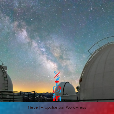
Neve
| Propulsé par
WordPress