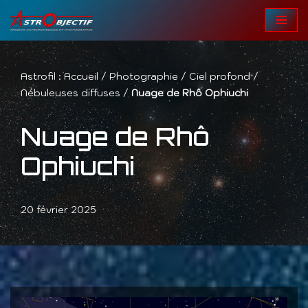
Aller
au
contenu
Astrofil :
Accueil
/
Photographie
/
Ciel profond
/
Nébuleuses diffuses
/
Nuage de Rhô Ophiuchi
Nuage de Rhô
Ophiuchi
20 février 2025