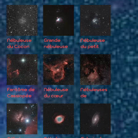
fantôme
Nébuleuse
Grande
Nébuleuse
du Cocon
nébuleuse
du petit
d’Orion
amas
Fantôme de
Nébuleuse
Nébuleuses
Cassiopée
du cœur
de
l’Amérique du
Nord et du
Pélican