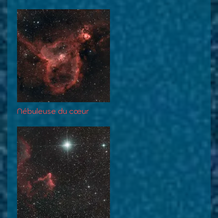
Nébuleuse du cœur