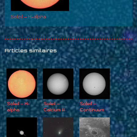
Soleil – H-alpha
Articles similaires
Soleil – H-
Soleil –
Soleil –
alpha
Calcium II
Continuum