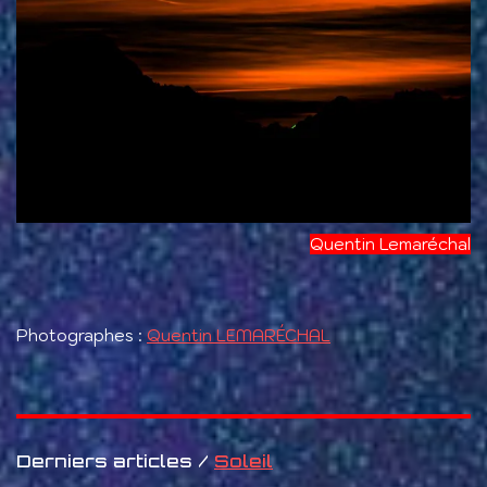
Quentin Lemaréchal
Photographes :
Quentin LEMARÉCHAL
Derniers articles /
Soleil