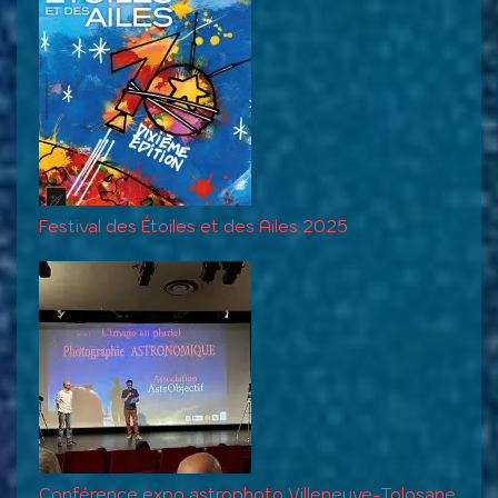
Festival des Étoiles et des Ailes 2025
Conférence expo astrophoto Villeneuve-Tolosane