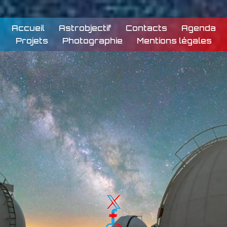
Accueil
Astrobjectif
Contacts
Agenda
Projets
Photographie
Mentions légales