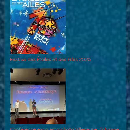
Festival des Étoiles et des Ailes 2025
Conférence expo astrophoto Villeneuve-Tolosane