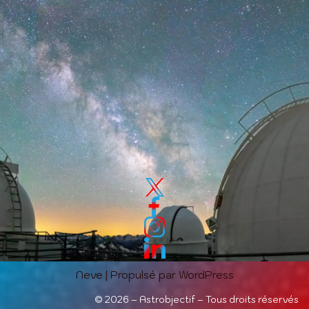
Neve
| Propulsé par
WordPress
©
2026 – Astrobjectif – Tous droits réservés