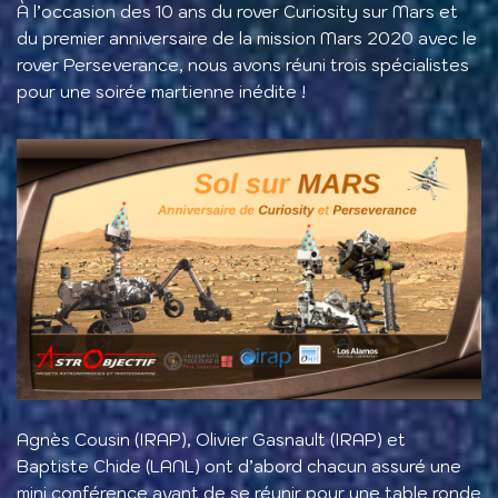
À l’occasion des 10 ans du rover Curiosity sur Mars et
du premier anniversaire de la mission Mars 2020 avec le
rover Perseverance, nous avons réuni trois spécialistes
pour une soirée martienne inédite !
Agnès Cousin (IRAP), Olivier Gasnault (IRAP) et
Baptiste Chide (LANL) ont d’abord chacun assuré une
mini conférence avant de se réunir pour une table ronde