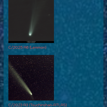
C/2025 A6 (Lemmon)
C/2023 A3 (Tsuchinshan-ATLAS)