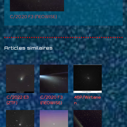
C/2020 F3 (NEOWISE)
Articles similaires
C/2022 E3
C/2020 F3
46P/Wirtane
(ZTF)
(NEOWISE)
n