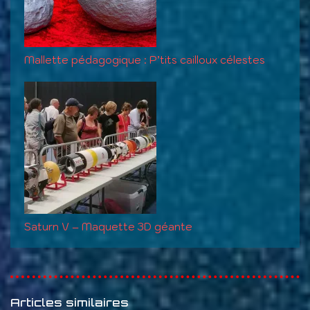
Mallette pédagogique : P’tits cailloux célestes
Saturn V – Maquette 3D géante
Articles similaires