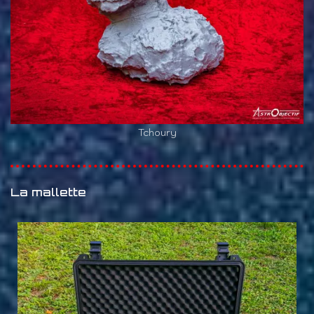
Tchoury
La mallette