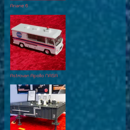
Ariane 6
Astrovan Apollo NASA