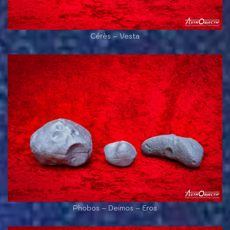
Cérès – Vesta
Phobos – Deimos – Eros