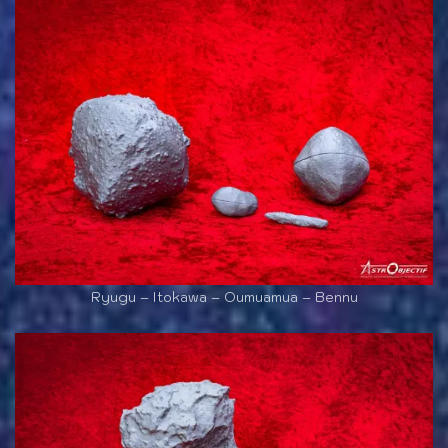
Ryugu – Itokawa – Oumuamua – Bennu