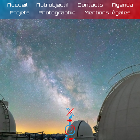
Accueil
Astrobjectif
Contacts
Agenda
Projets
Photographie
Mentions légales