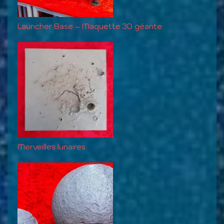
Launcher Base – Maquette 3D géante
Merveilles lunaires