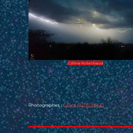
Céline Autechaud
Photographes :
Céline AUTECHAUD