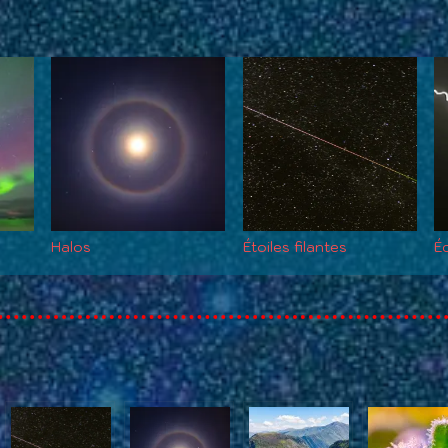
Halos
Étoiles filantes
Éc