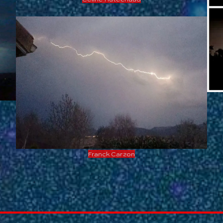
Franck Carzon