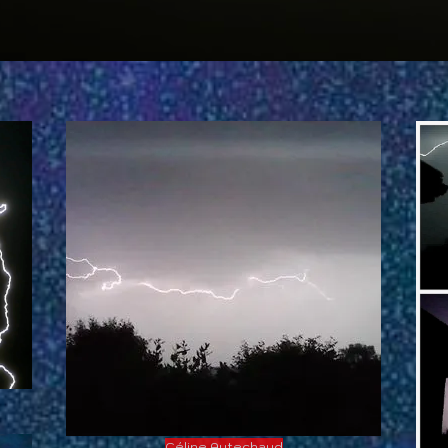
Céline Autechaud