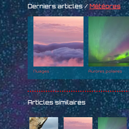
Derniers articles /
Météores
Nuages
Aurores polaires
Articles similaires