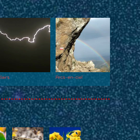
lairs
Arcs-en-ciel