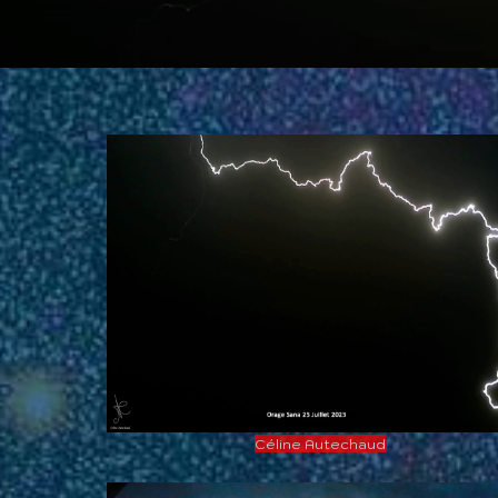
Céline Autechaud