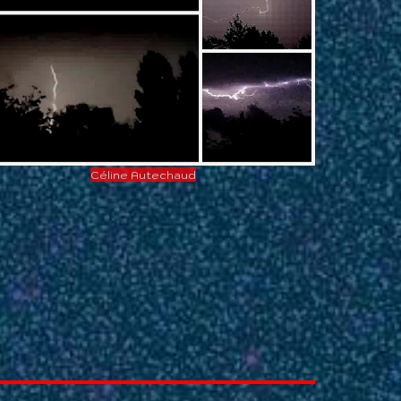
Céline Autechaud